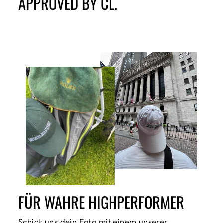
APPROVED BY CL.
FÜR WAHRE HIGHPERFORMER
Schick uns dein Foto mit einem unserer