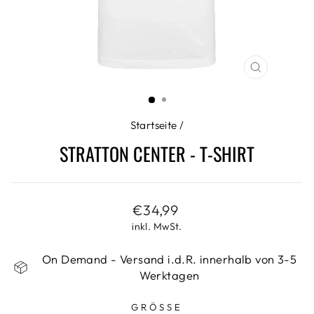
SCHLIESS
ESC)
Startseite
/
STRATTON CENTER - T-SHIRT
Normaler
€34,99
Preis
inkl. MwSt.
On Demand - Versand i.d.R. innerhalb von 3-5
Werktagen
GRÖSSE