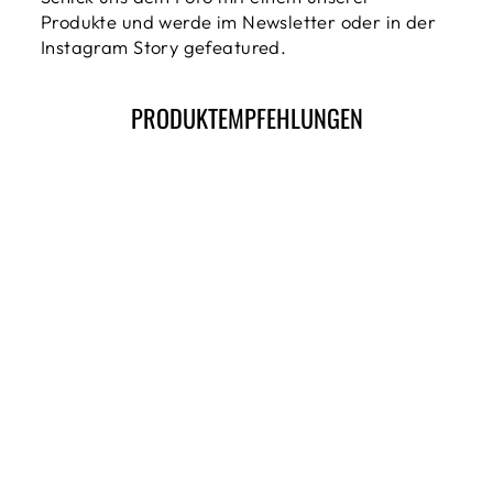
Produkte und werde im Newsletter oder in der
Instagram Story gefeatured.
PRODUKTEMPFEHLUNGEN
STRATTON
CENTER - T-
SHIRT
€34,99