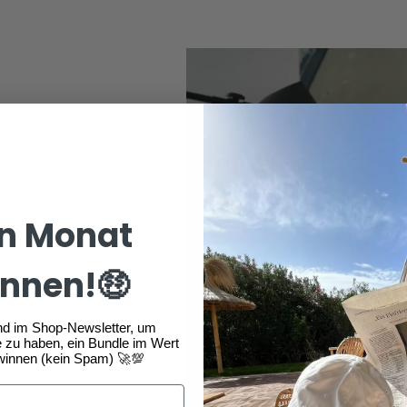
n Monat
nnen!🤑
nd im Shop-Newsletter, um
 zu haben, ein Bundle im Wert
winnen (kein Spam) 🚀💯