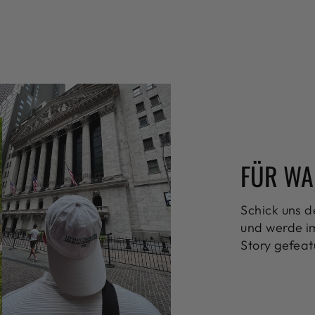
FÜR WA
Schick uns d
und werde im
Story gefeat