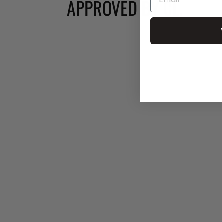
APPROVED BY CL.