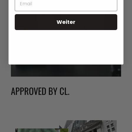
Weiter
APPROVED BY CL.