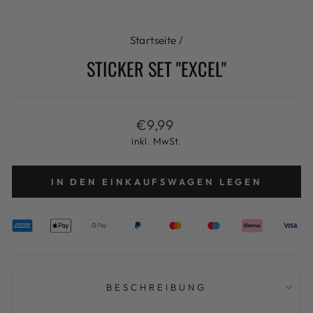
ES
Startseite
/
STICKER SET "EXCEL"
Normaler
€9,99
Preis
inkl. MwSt.
IN DEN EINKAUFSWAGEN LEGEN
BESCHREIBUNG