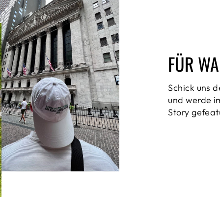
FÜR WA
Schick uns d
und werde im
Story gefeat