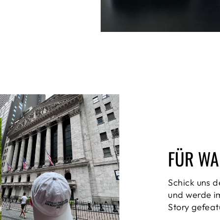
FÜR WA
Schick uns d
und werde im
Story gefeat