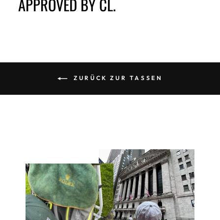
APPROVED BY CL.
ZURÜCK ZUR TASSEN