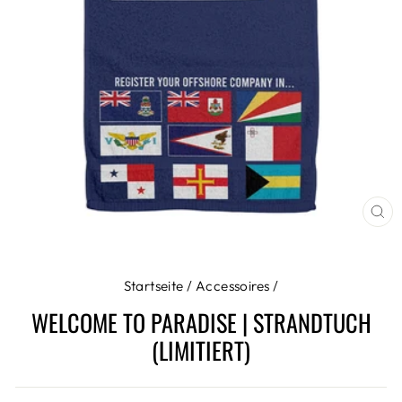
SC
ES
Startseite
/
Accessoires
/
WELCOME TO PARADISE | STRANDTUCH
(LIMITIERT)