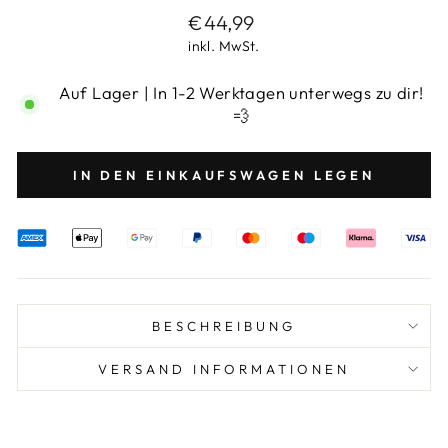
Normaler
€44,99
Preis
inkl. MwSt.
Auf Lager | In 1-2 Werktagen unterwegs zu dir!
💨
IN DEN EINKAUFSWAGEN LEGEN
BESCHREIBUNG
VERSAND INFORMATIONEN